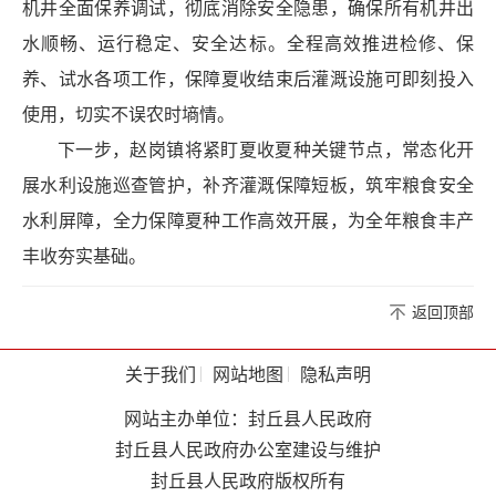
机井全面保养调试，彻底消除安全隐患，确保所有机井出
水顺畅、运行稳定、安全达标。全程高效推进检修、保
养、试水各项工作，保障夏收结束后灌溉设施可即刻投入
使用，切实不误农时墒情。
下一步，赵岗镇将紧盯夏收夏种关键节点，常态化开
展水利设施巡查管护，补齐灌溉保障短板，筑牢粮食安全
水利屏障，全力保障夏种工作高效开展，为全年粮食丰产
丰收夯实基础。
返回顶部
关于我们
网站地图
隐私声明
网站主办单位：封丘县人民政府
封丘县人民政府办公室建设与维护
封丘县人民政府版权所有