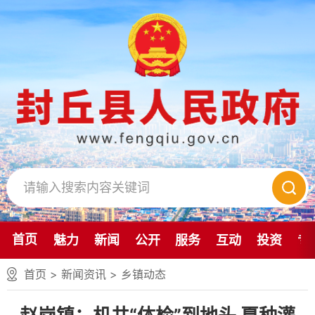
首页
魅力
新闻
公开
服务
互动
投资
专
首页
>
新闻资讯
>
乡镇动态