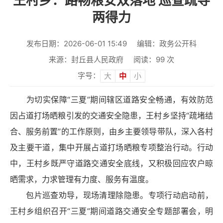
王村乡：路畅粮安双落地 巡查疏导
两得力
发布日期：2026-06-01 15:49
编辑：政务公开科
来源：封丘县人民政府
阅读：
99
次
字号：
大
中
小
为切实保障“三夏”期间辖区道路安全畅通，有效防范
因占道打场晒粮引发的交通安全隐患，王村乡坚持“疏堵结
合、服务前置”的工作原则，由乡主要领导带队，深入各村
及主要干道，集中开展占道打场晒粮专项整治行动。行动
中，王村乡既严守道路交通安全底线，又积极回应农户晾
晒需求，力求管理有力度、服务有温度。
包片巡查劝导，现场清理除隐患。专项行动启动前，
王村乡组织召开“三夏”期间道路交通安全专题部署会，明