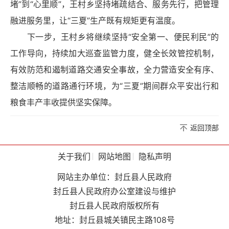
堵”到“心里顺”，王村乡坚持堵疏结合、服务先行，把管理
融进服务里，让“三夏”生产既有规矩更有温度。
下一步，王村乡将继续坚持“安全第一、便民利民”的
工作导向，持续加大巡查监管力度，健全长效管控机制，
有效防范和遏制道路交通安全事故，全力营造安全有序、
整洁顺畅的道路通行环境，为“三夏”期间群众平安出行和
粮食丰产丰收提供坚实保障。
返回顶部
关于我们
网站地图
隐私声明
网站主办单位：封丘县人民政府
封丘县人民政府办公室建设与维护
封丘县人民政府版权所有
地址：封丘县城关镇民主路108号