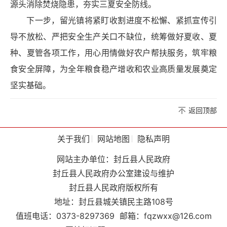
源头消除焚烧隐患，夯实三夏安全防线。
下一步，留光镇将紧盯收割进度不松懈、紧抓宣传引
导不放松、严把安全生产关口不缺位，统筹做好夏收、夏
种、夏管各项工作，用心用情做好农户帮扶服务，筑牢粮
食安全屏障，为全年粮食稳产增收和农业高质量发展奠定
坚实基础。
返回顶部
关于我们
网站地图
隐私声明
网站主办单位：封丘县人民政府
封丘县人民政府办公室建设与维护
封丘县人民政府版权所有
地址：封丘县城关镇民主路108号
值班电话：0373-8297369
邮箱：fqzwxx@126.com