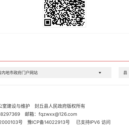
省内地市政府门户网站
县
公室建设与维护
封丘县人民政府版权所有
8297369
邮箱：fqzwxx@126.com
000103号
豫ICP备14022913号
已支持IPV6 访问