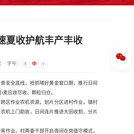
速夏收护航丰产丰收
次
字号：
大
中
小
粮食安全底线，抢抓晴好黄金窗口期，推行日间
小麦应收尽收、颗粒归仓。
与跨区作业农机资源，划片分区进村作业。镇村
排农机上门助收，日间连片推进大田收割、分片
通宵作业。村两委干部开启夜间在岗值守模式，