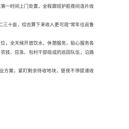
况第一时间上门处置，全程跟班护航夜间连片收
二三十亩，综合算下来收入更可观”常年往返鲁
点位，全天候开放饮水、休憩服务，贴心服务各
由农技、应急、包村干部组成的巡田队伍，沿路
业方案，紧盯剩余待收地块，昼夜不停提速收