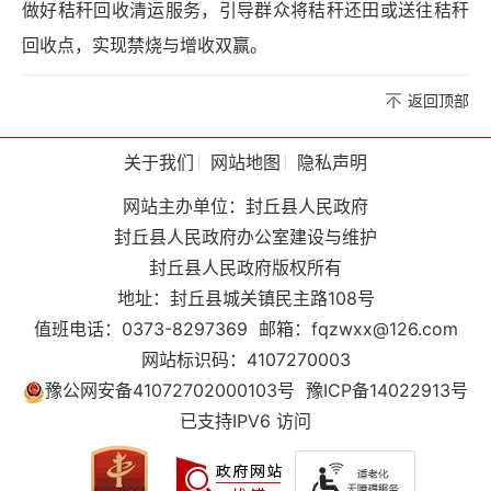
做好秸秆回收清运服务，引导群众将秸秆还田或送往秸秆
回收点，实现禁烧与增收双赢。
返回顶部
关于我们
网站地图
隐私声明
网站主办单位：封丘县人民政府
封丘县人民政府办公室建设与维护
封丘县人民政府版权所有
地址：封丘县城关镇民主路108号
值班电话：0373-8297369
邮箱：fqzwxx@126.com
网站标识码：4107270003
豫公网安备41072702000103号
豫ICP备14022913号
已支持IPV6 访问