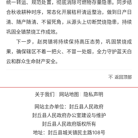
统一转运、规范处置，彻底消除
可燃物
存量隐患。同步结
合秋收耕种时序，常态化开展秸秆清运整治，做到日产日
清、随产随清、不留死角，从源头上切断焚烧隐患，持续
巩固全镇禁烧工作成效。
下一步，赵岗镇将持续保持高压态势，巩固禁烧成
果，确保辖区不着一把火、不冒一处烟，全力守护蓝天白
云和群众生命财产安全。
返回顶部
关于我们
网站地图
隐私声明
网站主办单位：封丘县人民政府
封丘县人民政府办公室建设与维护
封丘县人民政府版权所有
地址：封丘县城关镇民主路108号