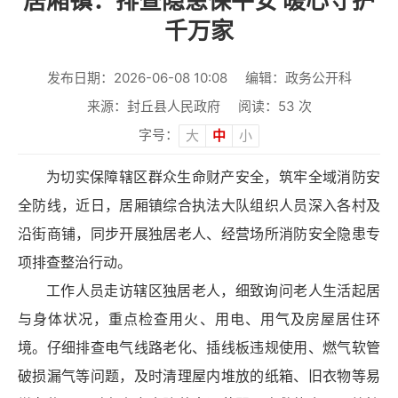
居厢镇：排查隐患保平安 暖心守护
千万家
发布日期：2026-06-08 10:08
编辑：政务公开科
来源：封丘县人民政府
阅读：
53
次
字号：
大
中
小
为切实保障辖区群众生命财产安全，筑牢全域消防安
全防线，近日，居厢镇综合执法大队组织人员深入各村及
沿街商铺，同步开展独居老人、经营场所消防安全隐患专
项排查整治行动。
工作人员走访辖区独居老人，细致询问老人生活起居
与身体状况，重点检查用火、用电、用气及房屋居住环
境。仔细排查电气线路老化、插线板违规使用、燃气软管
破损漏气等问题，及时清理屋内堆放的纸箱、旧衣物等易