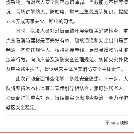
燃杂物。面对老人安全防范意识薄弱、自救能力不足等情
况，现场讲解防火、防触电、燃气应急处置等知识，提醒
老人养成离家关火、断电的习惯。
同时，执法人员对沿街商铺开展全覆盖消防检查，重
点查看消防器材是否完好有效、疏散通道和安全出口是否
畅通，严查违规住人、私拉乱接电线、易燃易爆物品乱堆
放等行为，向商户普及消防安全管理规范、初期火灾扑救
及应急逃生技巧，督促经营主体落实消防安全主体责任。
此次行动全面排查化解了多处安全隐患。下一步，大
队将坚持常态化巡查与宣传引导相结合，紧盯独居老人、
沿街商铺等重点对象，持续抓实隐患排查整治，全力守护
辖区安全稳定。
返回顶部