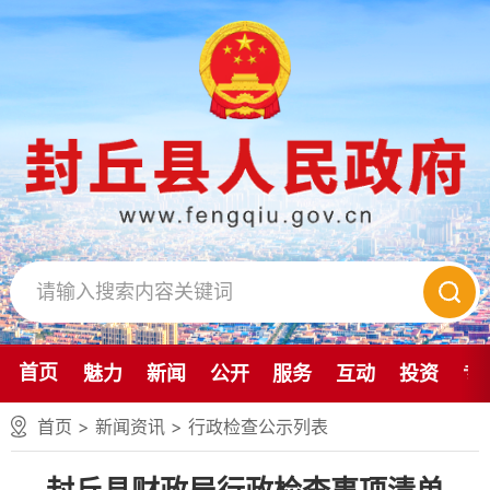
首页
魅力
新闻
公开
服务
互动
投资
专
首页
>
新闻资讯
>
行政检查公示列表