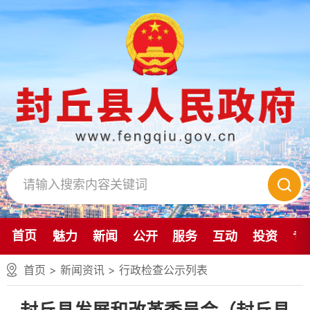
首页
魅力
新闻
公开
服务
互动
投资
专
首页
>
新闻资讯
>
行政检查公示列表