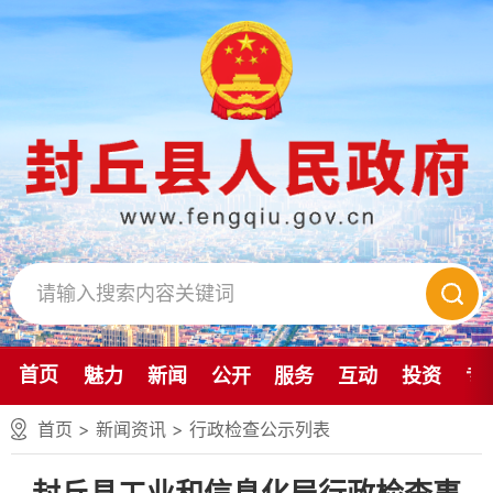
首页
魅力
新闻
公开
服务
互动
投资
专
首页
>
新闻资讯
>
行政检查公示列表