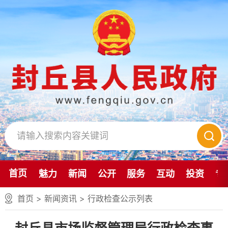
首页
魅力
新闻
公开
服务
互动
投资
专
首页
>
新闻资讯
>
行政检查公示列表