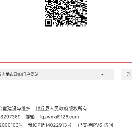
省内地市政府门户网站
县
公室建设与维护
封丘县人民政府版权所有
8297369
邮箱：fqzwxx@126.com
000103号
豫ICP备14022913号
已支持IPV6 访问