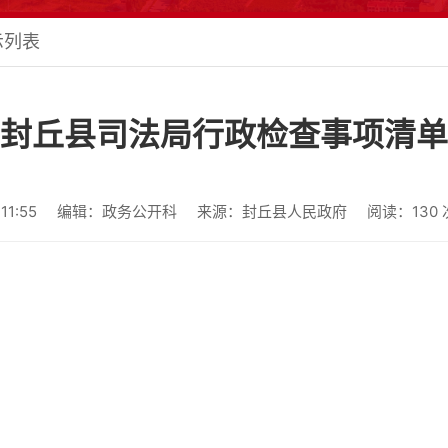
示列表
封丘县司法局行政检查事项清单
1:55
编辑：政务公开科
来源：封丘县人民政府
阅读：
130