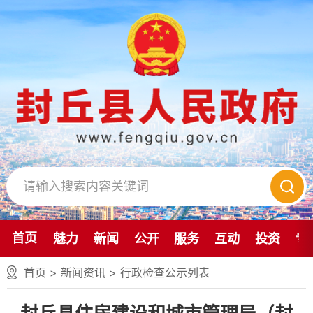
首页
魅力
新闻
公开
服务
互动
投资
专
首页
>
新闻资讯
>
行政检查公示列表