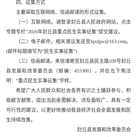
四、征集方式
主要采取互联网络、信函邮递的形式征集。
（一）互联网络。请登录封丘县人民政府网站，点击
专题专栏“2026年封丘县重点民生实事征集”提交建议。
（二）电子邮件。相关建议发送至fqxfgw@163.com。
(邮件标题填写为“民生实事征集”)
（三）信函邮递。来信请寄至封丘县民主路108号封丘
县发展和改革委员会（邮编：453300），并在左下角注
明：“重点民生实事征集”字样。
希望广大人民群众和社会各界有识之士踊跃参与，积
极献言献策，提出当前亟需解决、涉及面较广、具有一定
可行性的建议，以更好地推动我县经济社会全面发展和民
生持续改善。
封丘县发展和改革委员会