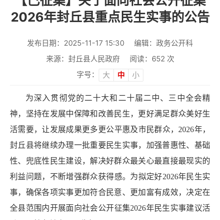
【已征集】关于面向社会公开征集
2026年封丘县重点民生实事的公告
发布日期：2025-11-17 15:30
编辑：政务公开科
来源：封丘县人民政府
阅读：
652
次
字号：
大
中
小
为深入贯彻党的二十大和二十届二中、三中全会精
神，坚持在发展中保障和改善民生，更好满足群众美好生
活需要，让发展成果更多更公平惠及市民群众，2026年，
封丘县将继续办理一批重要民生实事，加强普惠性、基础
性、兜底性民生建设，解决好群众最关心最直接最现实的
利益问题，不断增强群众获得感。为拟定好2026年民生实
事，确保各项实事更加符合民意、更加富有成效，决定在
全县范围内开展面向社会公开征集2026年民生实事建议活