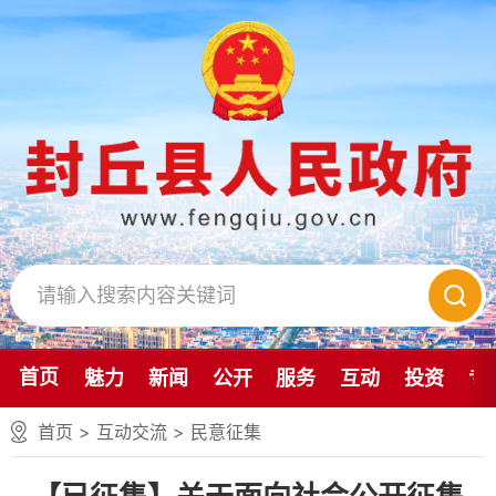
首页
魅力
新闻
公开
服务
互动
投资
专
首页
>
互动交流
>
民意征集