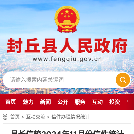
首页
魅力
新闻
公开
服务
互动
投资
专
首页
>
互动交流
>
信件办理情况统计