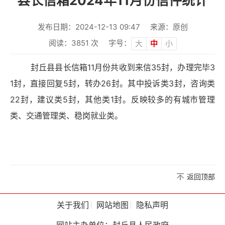
县长信箱2024年11月份信件统计
发布日期：2024-12-13 09:47
来源：原创
阅读：
3851
次
字号：
大
中
小
封丘县县长信箱11月份共收到来信35封，办理完毕3
1封，直接回复5封，转办26封。其中投诉类3封，咨询类
22封，建议类5封，其他类1封。反映较多的有城市管理
类、交通管理类、稳岗就业类。
返回顶部
关于我们
网站地图
隐私声明