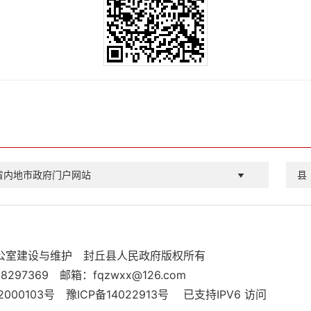
省内地市政府门户网站
县
公室建设与维护
封丘县人民政府版权所有
8297369
邮箱：fqzwxx@126.com
000103号
豫ICP备14022913号
已支持IPV6 访问