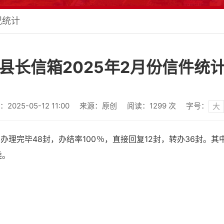
况统计
县长信箱2025年2月份信件统
025-05-12 11:00
来源：原创
阅读：
1299
次
字号：
大
完毕48封，办结率100％，直接回复12封，转办36封。其中
类。