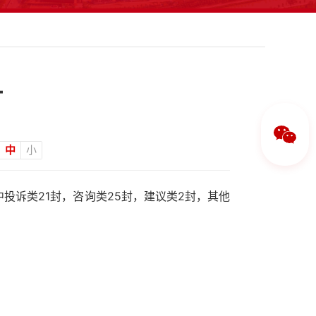
计
中
小
投诉类21封，咨询类25封，建议类2封，其他