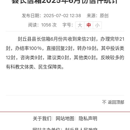
县长信箱2025年6月份信件统计
发布日期：2025-07-02 12:38
来源：原创
阅读：
1056
次
字号：
大
中
小
封丘县县长信箱6月份共收到来信21封，办理完毕21
封，办结率100％，直接回复2封，转办19封。其中投诉类
12封，咨询类9封，建议类0封，其他类0封。反映较多的
有科教文体类、民生保障类。
返回顶部
关于我们
网站地图
隐私声明