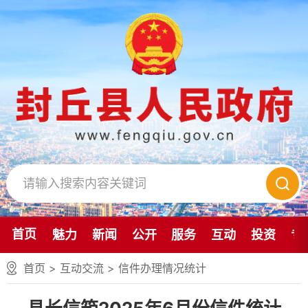
首页
魅力
新闻
公开
服务
互动
投资
专
首页
>
互动交流
>
信件办理情况统计