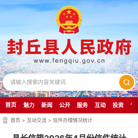
首页
魅力
新闻
公开
服务
互动
投资
专
首页
>
互动交流
>
信件办理情况统计