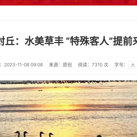
封丘：水美草丰 “特殊客人”提前
023-11-08 09:08
来源：原创
阅读：
7310
次
字号：
大