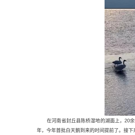
区
在河南省封丘县陈桥湿地的湖面上，20余
年，今年首批白天鹅到来的时间提前了。接下来