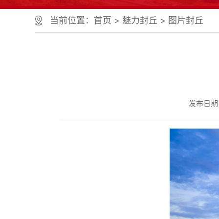
当前位置：
首页
>
魅力封丘
>
图片封丘
发布日期：2