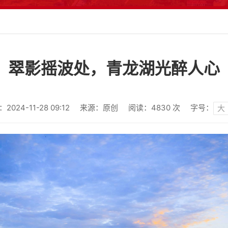
翠影摇波处，青龙湖光醉人心
024-11-28 09:12
来源：原创
阅读：
4830
次
字号：
大