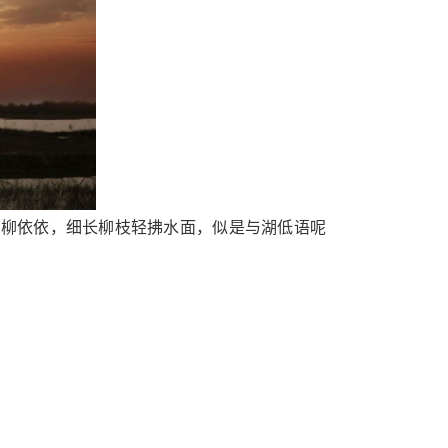
柳依依，细长柳枝轻拂水面，似是与湖低语呢