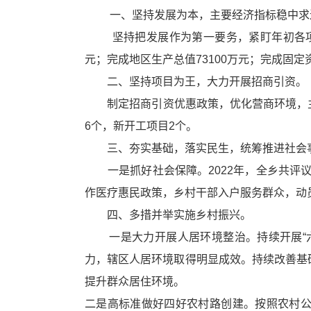
一、坚持发展为本，主要经济指标稳中求
坚持把发展作为第一要务，紧盯年初各项
元；完成地区生产总值73100万元；完成固定资
二、坚持项目为王，大力开展招商引资。
制定招商引资优惠政策，优化营商环境，主
6个，新开工项目2个。
三、夯实基础，落实民生，统筹推进社会
一是抓好社会保障。2022年，全乡共评议低
作医疗
惠民
政策，乡村干部入户服务群众，动
四、多措并举实施乡村振兴。
一是大力开展人居环境整治。持续开展“六
力，辖区人居环境取得明显成效。持续改善基
提升群众居住环境。
二是高标准做好四好农村路
创建
。按照农村公