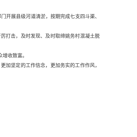
关部门开展县级河道清淤，按期完成七支四斗渠、
厉打击，及时发现、及时取缔姚务村混凝土脱
众增收致富。
更加坚定的工作信念，更加务实的工作作风，