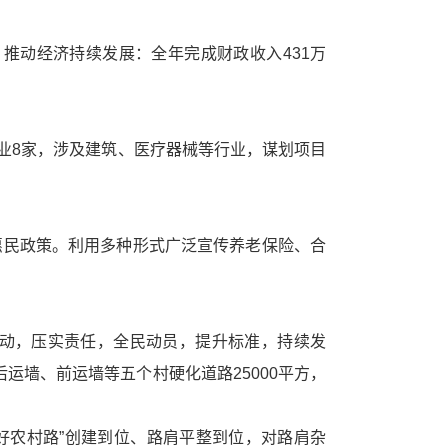
推动经济持续发展：全年完成财政收入431万
8家，涉及建筑、医疗器械等行业，谋划项目
实惠民政策。利用多种形式广泛宣传养老保险、合
。
标活动，压实责任，全民动员，提升标准，持续发
后运墙、前运墙等五个村硬化道路
25000平方
，
好农村路”创建到位、路肩平整到位，对路肩杂