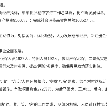
进。
经济指标，牢牢把握
稳中求进工作总基调
，树立新发展理念，
产投资9500万元；完成社会消费品零售总额10352万元。
动作为，对接客商，优化服务，大力发展总部经济，新注册企业
事业全面发展。
保人员1927人，特困人员192人，做到应保尽保。二是落
员群众及时参保，提高“两险”参保率，确保惠民政策落实到位
清”
、
“六乱”人居环境整治，按照“八净”要求，结合村村达
础设施。争取项目资金272万元，为后马常岗、王卢集、后府、
路“建、养、管、护”的工作要求，乡组织机械、人员对各村“四