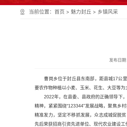
当前位置：
首页
>
魅力封丘
>
乡镇风采
发布日期：2
曹岗乡位于封丘县东南部，距县城17公里，辖
要农作物种植以小麦、玉米、花生、大豆等为
2022年，在县委、县政府的正确领导下，
精神，紧紧围绕“123344”发展战略，聚
精准发力，坚定不移抓发展，众志成城促脱贫
先后
荣获
招商引资先进单位、现代农业建设工