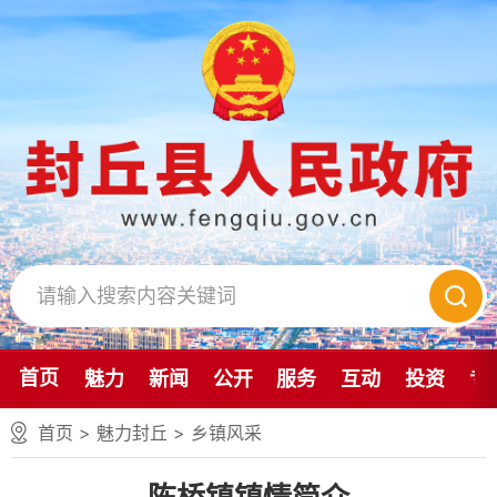
首页
魅力
新闻
公开
服务
互动
投资
专
首页
>
魅力封丘
>
乡镇风采