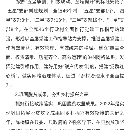
按照“五星争创、四级联动、全域提升”的标准完成了
“五星”支部创建规划，全镇46个村，“五星”支部1个，“四
星”支部3个，“三星”支部13个，“二星”支部19个，“一星”支
部8个。在全镇46个行政村全面推行
党建
工作指导站建
设，形成以基层党建工作指导站为支撑，推进基层党建工
作有效
覆益
、有效管理、有效统筹的格局。建立“覆盖全
面、权责清晰、功能齐全、高效运转”的3+N网格体系，发
挥党建引领作用，建好用好“联户代表”制度，搭建“党群连
心桥”，做实网格治理体系，促进了乡村治理水平全面提
升。
2.巩固脱贫成果，夯实乡村振兴之基
抓好衔接政策落实，巩固脱贫攻坚成果。
2022年是实
现巩固拓展脱贫攻坚成果同乡村振兴有效衔接的关键之
年，陈桥镇在县委、县政府的坚强领导下，在县脱贫攻坚