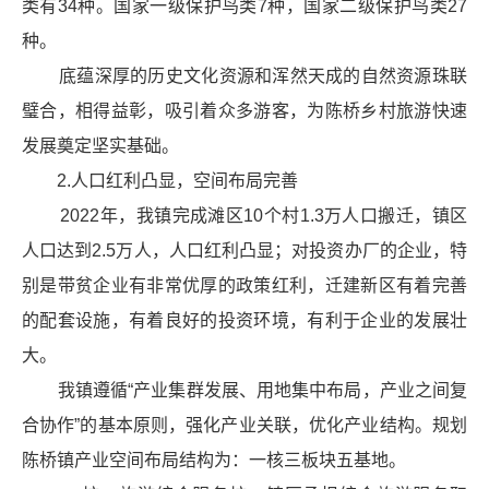
类有34种。国家一级保护鸟类7种，国家二级保护鸟类27
种。
底蕴深厚的历史文化资源和浑然天成的自然资源珠联
璧合，相得益彰，吸引着众多游客，为陈桥乡村旅游快速
发展奠定坚实基础。
2.人口红利凸显，空间布局完善
2022年，我镇完成滩区10个村1.3万人口搬迁，镇区
人口达到2.5万人，人口红利凸显；对投资办厂的企业，特
别是带贫企业有非常优厚的政策红利，迁建新区有着完善
的配套设施，有着良好的投资环境，有利于企业的发展壮
大。
我镇遵循“产业集群发展、用地集中布局，产业之间复
合协作”的基本原则，强化产业关联，优化产业结构。规划
陈桥镇产业空间布局结构为：一核三板块五基地。