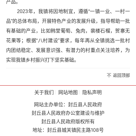
产品。
2023年，我镇将因地制宜，遵循“一镇一业、一村一
品”的总体布局，开展特色产业的发展升级，指导帮助一批
有基础的产业，比如韩堂葡萄、兔肉，裴楼石榴，贺寨无
花果等；根据“八村建设”要求，每年再从全镇挑选一批村
内团结稳定、发展意识强、有潜力的村重点关注培养，为
实现我镇乡村振兴打下坚实基础。
返回顶部
关于我们
网站地图
隐私声明
网站主办单位：封丘县人民政府
封丘县人民政府办公室建设与维护
封丘县人民政府版权所有
地址：封丘县城关镇民主路108号