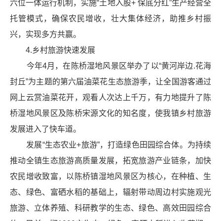
六位一体运行机制，实施“土地入股+ 保底分红”生产经营全
托管模式，确保农民增收，壮大集体经济，助推乡村振
兴，实现多方共赢。
4.乡村旅游快速发展
今年4月，在陈桥湿地风景区举办了以“黄河岸边
.
花海
封丘”为主题的第六届油菜花生态旅游季，让全国游客通过
网上云赏油菜花开，观看人次达上千万，有力地提升了陈
桥湿地风景区及陈桥宋源文化的知名度，使我镇乡村旅游
发展进入了快车道。
发展“生态农业+旅游”，打造绿色田园综合体。为持续
推动全镇生态旅游高质量发展，拓宽旅游产业链条，加快
农民增收致富，以陈桥镇湿地风景区为核心，在种植
、
生
态、绿色、富硒水稻的基础上，辐射带动周边村实施观光
旅游、立体养殖、科研教学的生态、绿色、高效田园综合