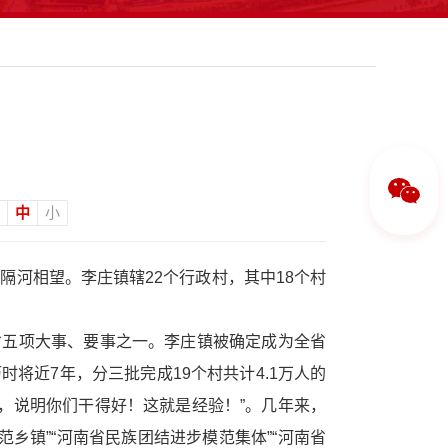
中
小
河相望。李庄镇辖22个行政村，其中18个村
省五项大事、要事之一。李庄镇被确定成为全省
将近7年，分三批完成19个村共计4.1万人的
好，说明你们干得好！这就是经验！”。几年来，
乡镇”“河南省民族团结进步模范集体”“河南省