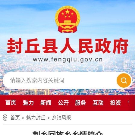
首页
魅力
新闻
公开
服务
互动
投资
专
首页
>
魅力封丘
>
乡镇风采