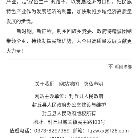
产业，走“绿色生产”的路子，以发展经济为目标，把民族
特色产业作为发展经济的利器，加快助推乡域经济高质量
发展的步伐。
新时期，新征程，荆乡回族乡党委、政府将精诚团结
带领全乡，持续发挥民族优势，为全县高质量发展贡献更
大力量！
返回顶部
关于我们
网站地图
隐私声明
网站主办单位：封丘县人民政府
封丘县人民政府办公室建设与维护
封丘县人民政府版权所有
地址：封丘县城关镇民主路108号
值班电话：0373-8297369
邮箱：fqzwxx@126.com