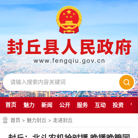
首页
魅力
新闻
公开
服务
互动
投资
专
首页
>
魅力封丘
>
走进封丘