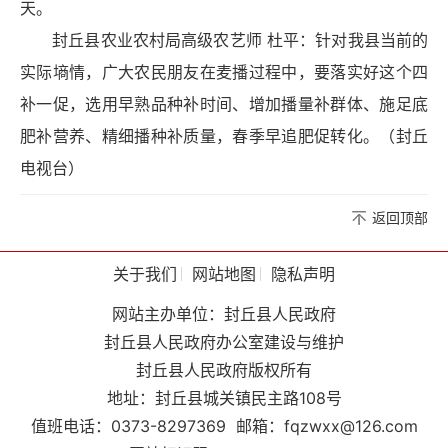
天。
封丘县农业农村局高级农艺师 杜平：针对我县当前的
实际墒情，广大农民朋友在麦播过程中，要落实好这个四
补一促，选用早熟品种补时间、增加播量补群体、施足底
肥补营养、精细播种补质量，春季早追肥促转化。（封丘
电视台）
返回顶部
关于我们
网站地图
隐私声明
网站主办单位：封丘县人民政府
封丘县人民政府办公室建设与维护
封丘县人民政府版权所有
地址：封丘县城关镇民主路108号
值班电话：0373-8297369
邮箱：fqzwxx@126.com