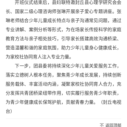
开班仪式结束后，县妇联特邀封丘县心理学研究会会
长、国家二级心理咨询师张琳开展亲子爱心专题讲座。张
琳老师结合少年儿童成长特点与亲子沟通常见问题，通过
专业讲解、案例分析等形式，为在场家长传授科学的家庭
教育方法与亲子相处技巧，引导家长搭建高效沟通桥梁、
营造温馨和谐的家庭氛围，助力少年儿童身心健康成长，
为家校社协同育人注入专业力量。
下一步，团县委将持续深化少年儿童关爱服务工作，
落实立德树人根本任务，聚焦青少年成长发展，持续创新
服务载体、丰富活动内涵，凝聚家校社协同育人合力，充
分发挥共青团桥梁纽带作用，切实履行服务青少年职责，
为青少年健康成长保驾护航，贡献青春力量。（封丘电视
台）
返回顶部