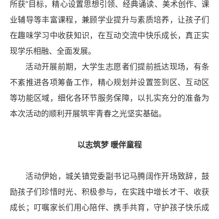
所获”目标，精心设置思想引领、经典诵读、美术创作、课
业辅导等丰富课程，兼顾学业提升与素质培养，让孩子们
在趣味学习中收获知识，在互动交流中快乐成长，真正实
现学乐相融、全面发展。
活动开展前期，大学生志愿者们提前抵达现场，有条
不紊推进各项筹备工作，精心规划并设置签到区、互动区
等功能区域，细化各环节服务保障，以扎实充分的准备为
本次活动的顺利开展筑牢青春之光坚实基础。
以志筑梦 暖伴童程
活动伊始，城关镇党委副书记马腾阔作开场致辞，鼓
励孩子们珍惜时光、积极参与，在实践中增长才干、收获
成长；叮嘱家长们用心陪伴、携手共育，守护孩子快乐成