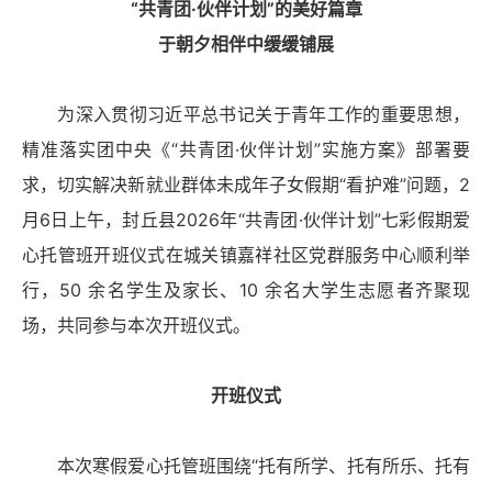
“共青团·伙伴计划”的美好篇章
于朝夕相伴中缓缓铺展
为深入贯彻习近平总书记关于青年工作的重要思想，
精准落实
团中央
《“共青团·伙伴计划”实施方案》部署要
求，切实解决新就业群体未成年子女假期“看护难”问题，2
月6日上午，封丘县2026年“共青团·伙伴计划”七彩假期爱
心托管班开班仪式在城关镇嘉祥社区党群服务中心顺利举
行，50 余名学生及家长、10 余名大学生志愿者齐聚现
场，共同参与本次开班仪式。
开班仪式
本次寒假爱心托管班围绕“托有所学、托有所乐、托有