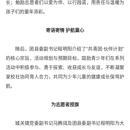
长；勉励志愿者们以爱为伴、以行践诺，用责任与温暖为
孩子们的童年添彩。
寄语寄情 护航童心
随后，团县委副书记程明阳介绍了“共青团·伙伴计划”
的核心宗旨、活动规划与预期目标，鼓励青少年们在系列
活动中积极参与、勇于探索、收获成长与友谊，不断凝聚
家校社协同育人合力，共同为少年儿童的健康成长保驾护
航。
为志愿者授旗
城关镇党委副书记马腾阔及团县委副书记程明阳为大