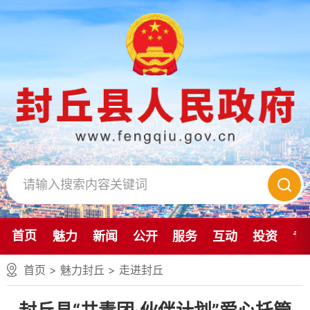
首页
魅力
新闻
公开
服务
互动
投资
专
首页
>
魅力封丘
>
走进封丘