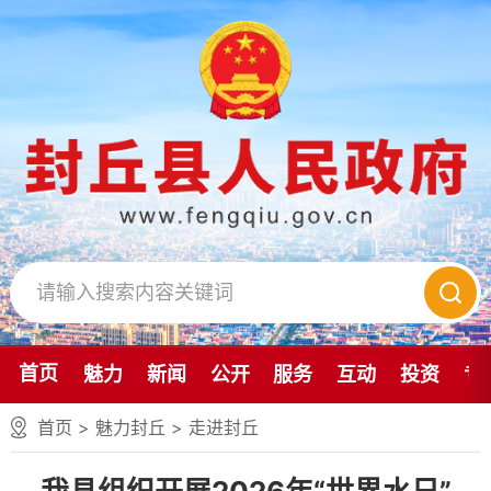
首页
魅力
新闻
公开
服务
互动
投资
专
首页
>
魅力封丘
>
走进封丘