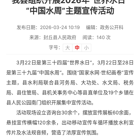
我县组织开展2026年“世界水日”
“中国水周”主题宣传活动
发布日期：2026-03-24 10:19
编辑：政务公开科
来源：封丘县人民政府
阅读：
140
次
字号：
大
中
小
3月22日是第三十四届“世界水日”，3月22日至28日
是第三十九届“中国水周”。围绕“国家水网·世纪画卷”宣传
主题，县水利局联合县河务局、大功处、水文局、税务
局、县住管局、县机关事务中心等县直单位及19个乡镇在
县人民公园南门组织开展集中宣传活动。
活动现场设立咨询台30余个，摆放宣传展板60余面，
悬挂宣传横幅120余条，出动移动宣传车循环播放水利宣
传片及水法规音频，营造了浓厚宣传氛围。