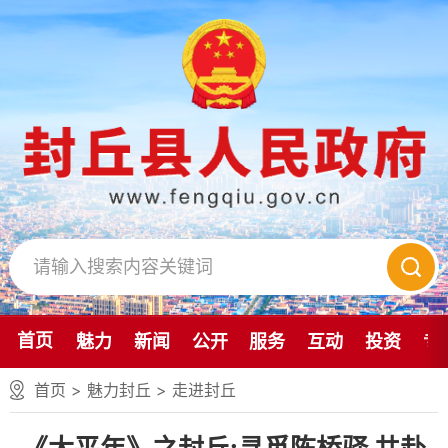
首页
魅力
新闻
公开
服务
互动
投资
专
首页
>
魅力封丘
>
走进封丘