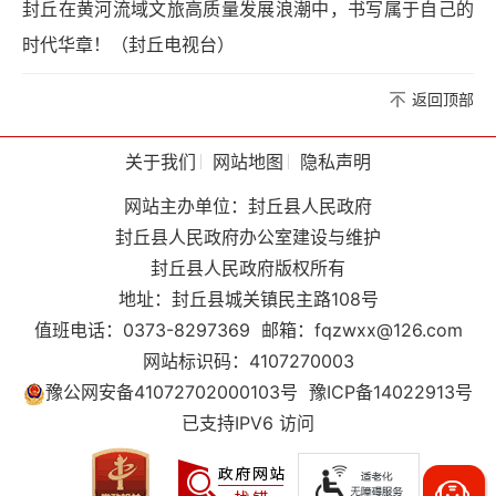
封丘在黄河流域文旅高质量发展浪潮中，书写属于自己的
时代华章！（封丘电视台）
返回顶部
关于我们
网站地图
隐私声明
网站主办单位：封丘县人民政府
封丘县人民政府办公室建设与维护
封丘县人民政府版权所有
地址：封丘县城关镇民主路108号
值班电话：0373-8297369
邮箱：fqzwxx@126.com
网站标识码：4107270003
豫公网安备41072702000103号
豫ICP备14022913号
已支持IPV6 访问