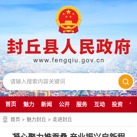
首页
魅力
新闻
公开
服务
互动
投资
专
首页
>
魅力封丘
>
走进封丘