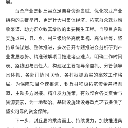
展。
蚕桑产业是封丘县立足自身资源禀赋、优化农业产业
结构的关键举措，更是壮大村集体经济、拓宽群众就业增
收渠道、助力群众致富增收的重要民生工程。自项目启动
实施以来，县、乡、村三级始终高度重视、高位统筹，坚
持系统谋划、整体推进，多次召开专题推进会分析研判产
业发展态势、精准破解项目推进堵点难点，明确工作时间
表、路线图与责任人，构建起主要领导亲自抓、分管领导
具体抓、各部门协同联动、各村狠抓落实的高效工作格
局。为保障项目全速推进，封丘县积极拓宽资金筹措渠
道，主动多方对接、精准发力施策，有效整合各类资金与
资源要素，为土地整治、基础设施建设等重点环节提供了
坚实可靠的资金保障。
下一步，封丘县将乘势而上、持续发力，加快推进桑