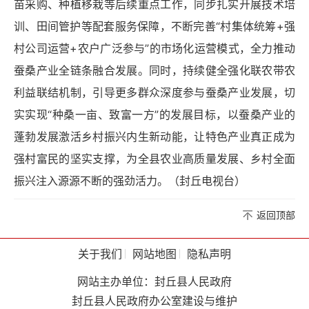
苗采购、种植移栽等后续重点工作，同步扎实开展技术培
训、田间管护等配套服务保障，不断完善“村集体统筹+强
村公司运营+农户广泛参与”的市场化运营模式，全力推动
蚕桑产业全链条融合发展。同时，持续健全强化联农带农
利益联结机制，引导更多群众深度参与蚕桑产业发展，切
实实现“种桑一亩、致富一方”的发展目标，以蚕桑产业的
蓬勃发展激活乡村振兴内生新动能，让特色产业真正成为
强村富民的坚实支撑，为全县农业高质量发展、乡村全面
振兴注入源源不断的强劲活力。（封丘电视台）
返回顶部
关于我们
网站地图
隐私声明
网站主办单位：封丘县人民政府
封丘县人民政府办公室建设与维护