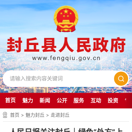
首页
魅力
新闻
公开
服务
互动
投资
专
首页
>
魅力封丘
>
走进封丘