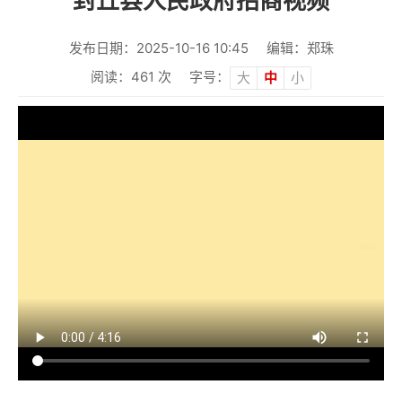
封丘县人民政府招商视频
发布日期：2025-10-16 10:45
编辑：郑珠
阅读：
461
次
字号：
大
中
小