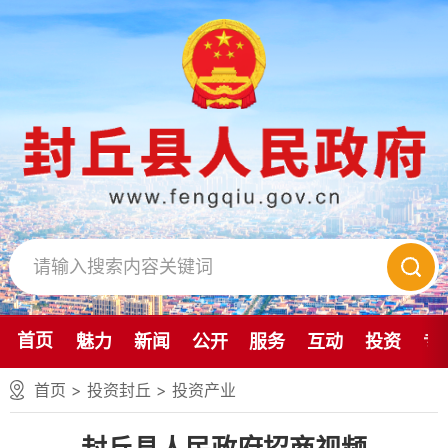
首页
魅力
新闻
公开
服务
互动
投资
专
首页
>
投资封丘
>
投资产业