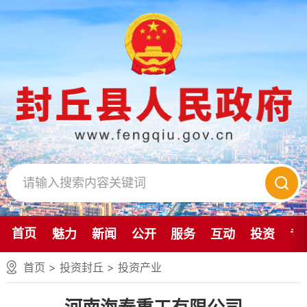
首页
魅力
新闻
公开
服务
互动
投资
专
首页
>
投资封丘
>
投资产业