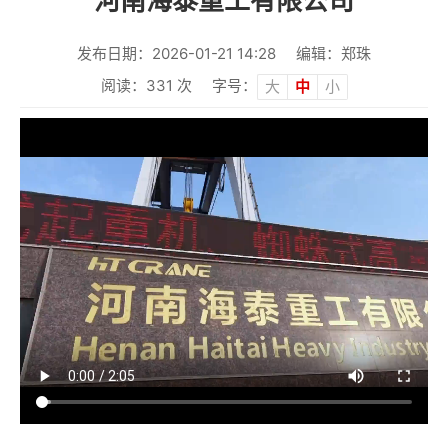
河南海泰重工有限公司
发布日期：2026-01-21 14:28
编辑：郑珠
阅读：
331
次
字号：
大
中
小