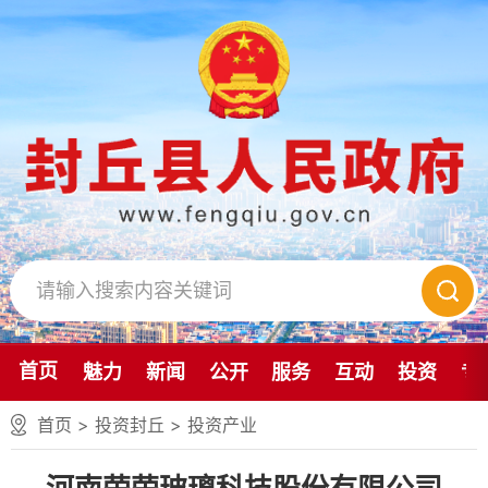
首页
魅力
新闻
公开
服务
互动
投资
专
首页
>
投资封丘
>
投资产业