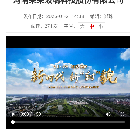
河南荣荣玻璃科技股份有限公司
发布日期：2026-01-21 14:38
编辑：郑珠
阅读：
271
次
字号：
大
中
小