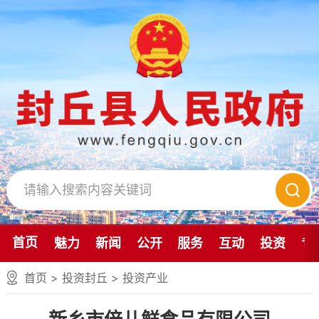
首页
魅力
新闻
公开
服务
互动
投资
专
首页
>
投资封丘
>
投资产业