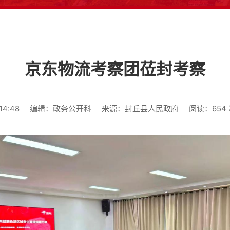
京东物流考察团莅封考察
4:48
编辑：政务公开科
来源：封丘县人民政府
阅读：
654