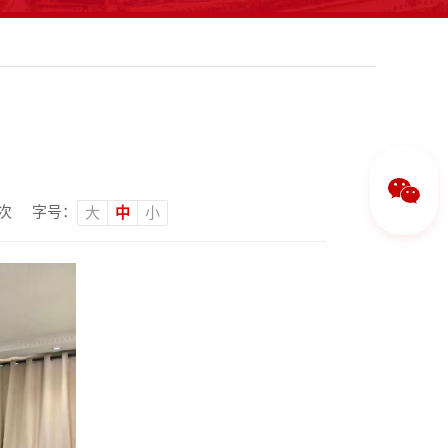
次
字号：
大
中
小