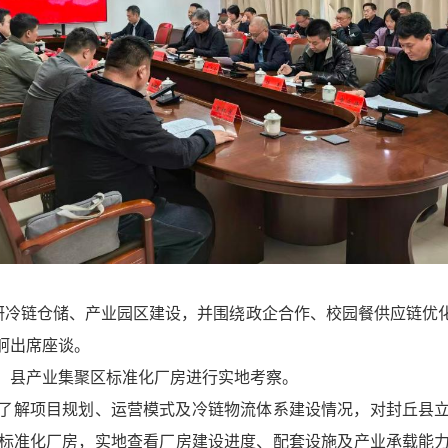
冷链仓储、产业园区建设，并围绕政企合作、校园餐供应链优
舸出席座谈。
县产业集聚区标准化厂房进行实地考察。
解项目规划、运营模式及冷链物流体系建设情况，对封丘县立
标准化厂房，实地查看厂房建设进度、配套设施及产业承载能