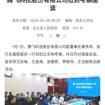
腾飞科技股份有限公司莅封考察座
谈
发布日期：2026-05-08 08:26
编辑：政务公开科
来源：封丘县人民政府
阅读：
615
次
字号：
大
中
小
5月7日，腾飞科技股份有限公司副董事长黄伟萍、执
行总裁程祖庆一行到封丘实地考察，并召开对接座谈会。
县领导王跃峰、王振海、张春燕、李晓伟、王志魁等出席
活动。