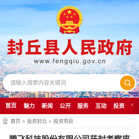
首页
魅力
新闻
公开
服务
互动
投资
专
首页
>
投资封丘
>
投资项目