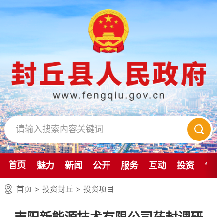
首页
魅力
新闻
公开
服务
互动
投资
专
首页
>
投资封丘
>
投资项目