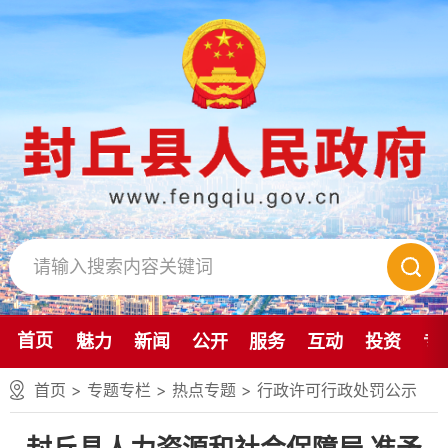
首页
魅力
新闻
公开
服务
互动
投资
专
首页
>
专题专栏
>
热点专题
>
行政许可行政处罚公示