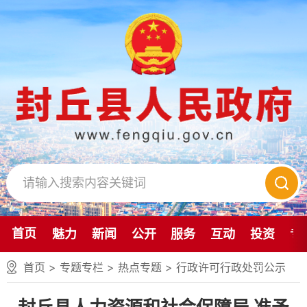
首页
魅力
新闻
公开
服务
互动
投资
专
首页
>
专题专栏
>
热点专题
>
行政许可行政处罚公示