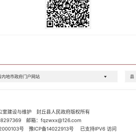
省内地市政府门户网站
县
公室建设与维护
封丘县人民政府版权所有
8297369
邮箱：fqzwxx@126.com
000103号
豫ICP备14022913号
已支持IPV6 访问