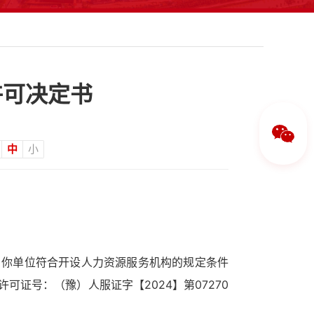
许可决定书
中
小
，你单位符合开设人力资源服务机构的规定条件
证号：（豫）人服证字【2024】第07270