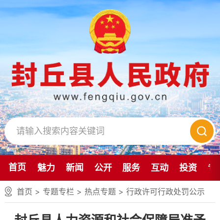
首页
魅力
新闻
公开
服务
互动
投资
专
首页
>
专题专栏
>
热点专题
>
行政许可行政处罚公示