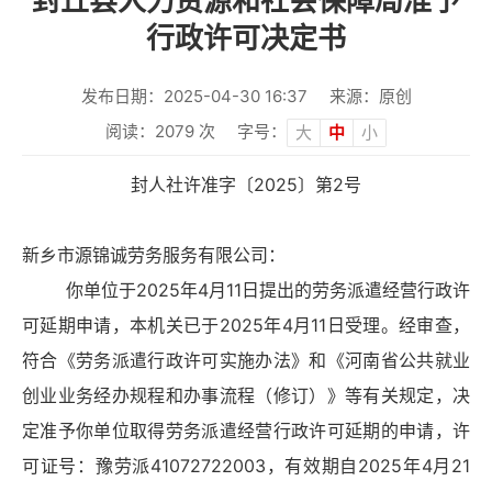
封丘县人力资源和社会保障局准予
行政许可决定书
发布日期：2025-04-30 16:37
来源：原创
阅读：
2079
次
字号：
大
中
小
封人社许准字〔2025〕第2号
新乡市源锦诚劳务服务有限公司：
你单位于2025年4月11日提出的劳务派遣经营行政许
可延期申请，本机关已于2025年4月11日受理。经审查，
符合《劳务派遣行政许可实施办法》和《河南省公共就业
创业业务经办规程和办事流程（修订）》等有关规定，决
定准予你单位取得劳务派遣经营行政许可延期的申请，许
可证号：豫劳派41072722003，有效期自2025年4月21