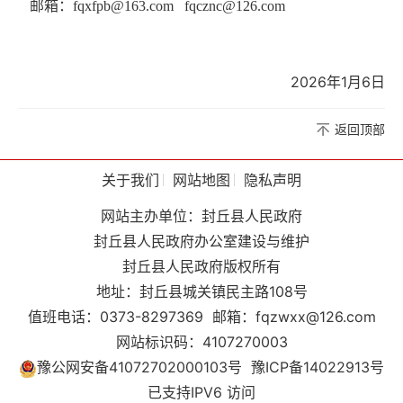
邮箱：
fqxfpb@163.com fqcznc@126.com
202
6
年
1
月
6
日
返回顶部
关于我们
网站地图
隐私声明
网站主办单位：封丘县人民政府
封丘县人民政府办公室建设与维护
封丘县人民政府版权所有
地址：封丘县城关镇民主路108号
值班电话：0373-8297369
邮箱：fqzwxx@126.com
网站标识码：4107270003
豫公网安备41072702000103号
豫ICP备14022913号
已支持IPV6 访问