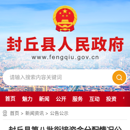
首页
魅力
新闻
公开
服务
互动
投资
专
首页
>
新闻资讯
>
公告公示