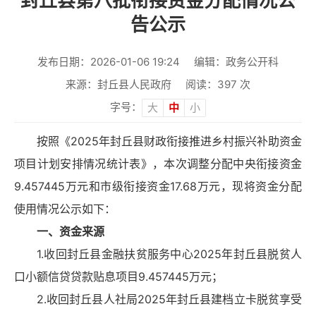
封丘县第八批衔接资金分配情况公
告公示
发布日期：2026-01-06 19:24
编辑：政务公开科
来源：封丘县人民政府
阅读：
397
次
字号：
大
中
小
按照《2025年封丘县财政衔接推进乡村振兴补助资金
项目计划安排情况统计表》，本次调整分配中央衔接资金
9.457445万元和市级衔接资金17.68万元，现将资金分配
使用情况公示如下：
一、资金来源
1.收回封丘县金融扶贫服务中心2025年封丘县脱贫人
口小额信贷贷款贴息项目9.457445万元；
2.收回封丘县人社局2025年封丘县建档立卡脱贫享受