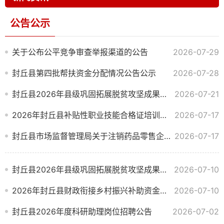
公告公示
关于公布公平竞争审查举报渠道的公告
2026-07-29
封丘县第四批帮扶资金分配情况公告公示
2026-07-28
封丘县2026年县级巩固拓展脱贫攻坚成果和乡村振兴项目库（调整）公告
2026-07-21
2026年封丘县补贴性职业技能合格证培训补贴情况公告公示
2026-07-17
封丘县市场监督管理局关于注销药品零售企业《药品经营许可证》的公告
2026-07-17
封丘县2026年县级巩固拓展脱贫攻坚成果和乡村振兴项目库（调整）公示
2026-07-10
2026年封丘县财政衔接乡村振兴补助资金项目计划调整情况公示
2026-07-10
封丘县2026年度科研助理岗位招聘公告
2026-07-02