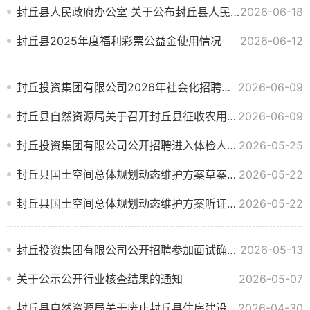
封丘县人民政府办公室 关于公布封丘县人民政府2026年度 重大行政决策事项目录的通知
2026-06-18
封丘县2025年度福利彩票公益金使用情况
2026-06-12
封丘投资集团有限公司2026年社会化招聘拟录用人员公示
2026-06-09
封丘县自然资源局关于召开封丘县征收农用地区片综合地价调整成果听证会的公告
2026-06-09
封丘投资集团有限公司公开招聘进入体检人员公示
2026-05-25
封丘县国土空间总体规划动态维护方案草案公示
2026-05-22
封丘县国土空间总体规划动态维护方案听证会公告
2026-05-22
封丘投资集团有限公司公开招聘参加面试确认人员名单公示
2026-05-13
关于公示公开行业核查结果的通知
2026-05-07
封丘县自然资源局关于废止封丘县住房建设和城市管理局一宗国有建设用地使用权的公告
2026-04-30