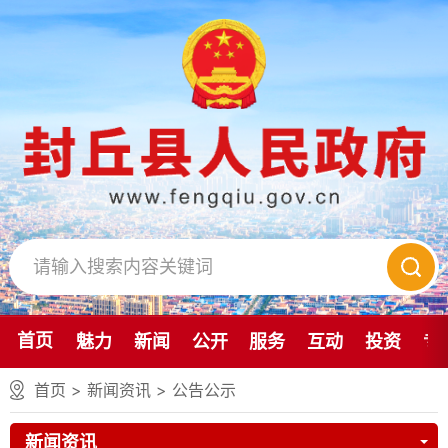
首页
魅力
新闻
公开
服务
互动
投资
专
首页
>
新闻资讯
>
公告公示
新闻资讯