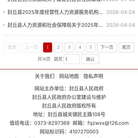
封丘县2025年度经营性人力资源服务机构年度报告情况公示
2026-04-24
封丘县人力资源和社会保障局关于2025年度劳务派遣单位年度报告核验结果的通报
2026-04-24
首页
上一页
1
2
3
4
5
下一页
尾页
共56页
跳至
确认
关于我们
网站地图
隐私声明
网站主办单位：封丘县人民政府
封丘县人民政府办公室建设与维护
封丘县人民政府版权所有
地址：封丘县城关镇民主路108号
值班电话：0373-8297369
邮箱：fqzwxx@126.com
网站标识码：4107270003