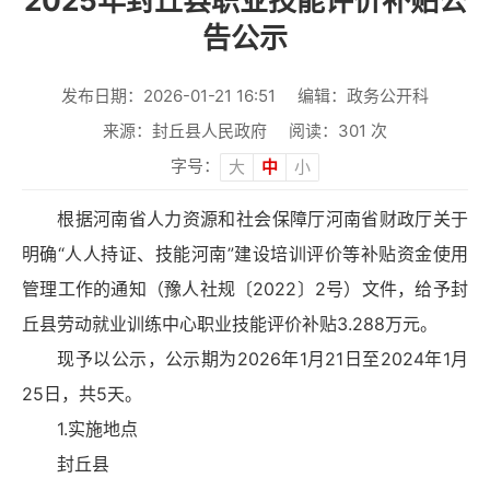
2025年封丘县职业技能评价补贴公
告公示
发布日期：2026-01-21 16:51
编辑：政务公开科
来源：封丘县人民政府
阅读：
301
次
字号：
大
中
小
根据河南省人力资源和社会保障厅河南省财政厅关于
明确“人人持证、技能河南”建设培训评价等补贴资金使用
管理工作的通知（豫人社规〔2022〕2号）文件，给予封
丘县劳动就业训练中心职业技能评价补贴3.288万元。
现予以公示，公示期为2026年1月21日至2024年1月
25日，共5天。
1.实施地点
封丘县