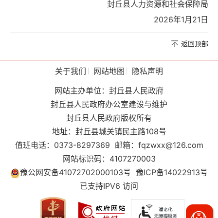
封丘县人力资源和社会保障局
2026年1月21日
返回顶部
关于我们
网站地图
隐私声明
网站主办单位：封丘县人民政府
封丘县人民政府办公室建设与维护
封丘县人民政府版权所有
地址：封丘县城关镇民主路108号
值班电话：0373-8297369
邮箱：fqzwxx@126.com
网站标识码：4107270003
豫公网安备41072702000103号
豫ICP备14022913号
已支持IPV6 访问