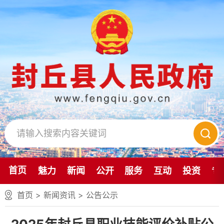
首页
魅力
新闻
公开
服务
互动
投资
专
首页
>
新闻资讯
>
公告公示