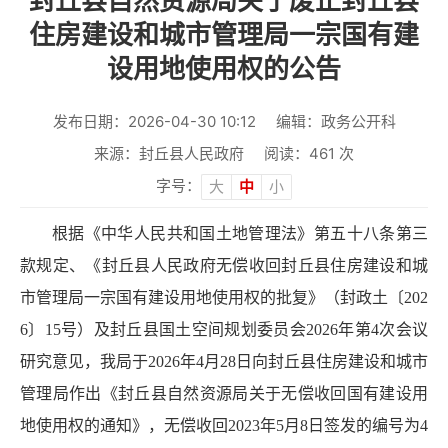
封丘县自然资源局关于废止封丘县
住房建设和城市管理局一宗国有建
设用地使用权的公告
发布日期：2026-04-30 10:12
编辑：政务公开科
来源：封丘县人民政府
阅读：
461
次
字号：
大
中
小
根据《中华人民共和国土地管理法》第五十八条第三
款规定、《封丘县人民政府无偿收回封丘县住房建设和城
市管理局一宗国有建设用地使用权的批复》（封政土〔202
6〕15号）及封丘县国土空间规划委员会2026年第4次会议
研究意见，我局于2026年4月28日向封丘县住房建设和城市
管理局作出《封丘县自然资源局关于无偿收回国有建设用
地使用权的通知》，无偿收回2023年5月8日签发的编号为4