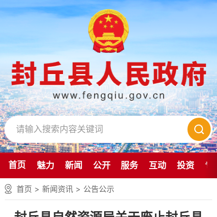
首页
魅力
新闻
公开
服务
互动
投资
专
首页
>
新闻资讯
>
公告公示