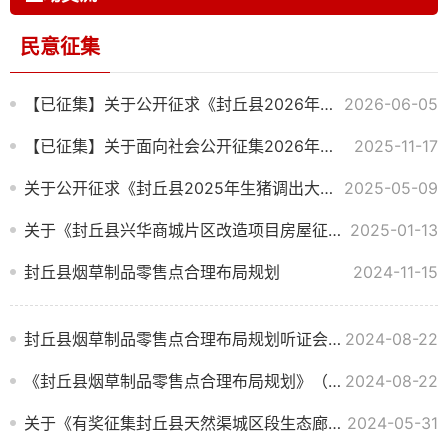
民意征集
【已征集】关于公开征求《封丘县2026年生猪调出大县奖励资金使用实施方案》（征求意见稿）意见的通知
2026-06-05
【已征集】关于面向社会公开征集2026年封丘县重点民生实事的公告
2025-11-17
关于公开征求《封丘县2025年生猪调出大县奖励资金使用实施方案》（征求意见稿）意见的通知
2025-05-09
关于《封丘县兴华商城片区改造项目房屋征收补偿安置方案》征求意见的公告
2025-01-13
封丘县烟草制品零售点合理布局规划
2024-11-15
封丘县烟草制品零售点合理布局规划听证会代表产生办法
2024-08-22
《封丘县烟草制品零售点合理布局规划》（征求意见稿）公告
2024-08-22
关于《有奖征集封丘县天然渠城区段生态廊道名称》活动的征集结果反馈
2024-05-31