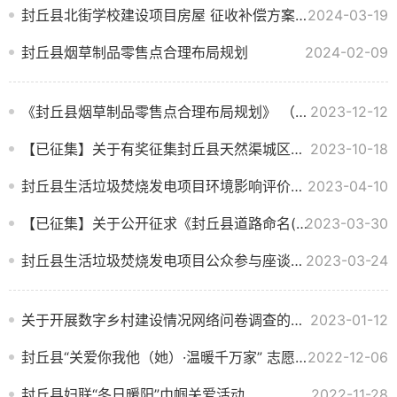
封丘县北街学校建设项目房屋 征收补偿方案 （公开征求意见稿）--有条款内容提示版
2024-03-19
封丘县烟草制品零售点合理布局规划
2024-02-09
《封丘县烟草制品零售点合理布局规划》 （征求意见稿） 公告
2023-12-12
【已征集】关于有奖征集封丘县天然渠城区段生态廊道名称的公告
2023-10-18
封丘县生活垃圾焚烧发电项目环境影响评价公众参与座谈会会议纪要公示
2023-04-10
【已征集】关于公开征求《封丘县道路命名(更名)及调整道路起止点方案（征询意见稿 ）》 意见和建议的公告
2023-03-30
封丘县生活垃圾焚烧发电项目公众参与座谈会信息公示
2023-03-24
关于开展数字乡村建设情况网络问卷调查的公告
2023-01-12
封丘县“关爱你我他（她）·温暖千万家” 志愿服务倡议书
2022-12-06
封丘县妇联“冬日暖阳”巾帼关爱活动
2022-11-28