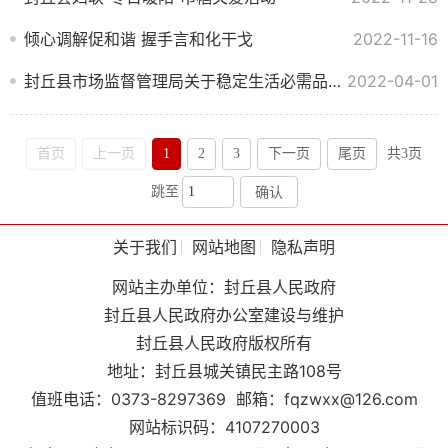
倾心调解促和谐 握手言和化干戈
2022-11-16
封丘县市场监督管理局关于稳定生活必需品、防疫物资价格提醒告诫书
2022-04-01
首页
上一页
1
2
3
下一页
尾页
共3页
跳至
确认
关于我们
网站地图
隐私声明
网站主办单位：封丘县人民政府
封丘县人民政府办公室建设与维护
封丘县人民政府版权所有
地址：封丘县城关镇民主路108号
值班电话：0373-8297369
邮箱：fqzwxx@126.com
网站标识码：4107270003