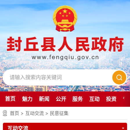
首页
魅力
新闻
公开
服务
互动
投资
专
首页
>
互动交流
>
民意征集
互动交流