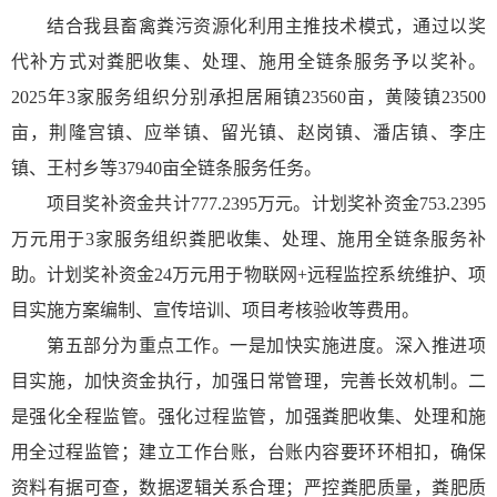
结合我县畜禽粪污资源化利用主推技术模式，通过以奖
代补方式对粪肥收集、处理、施用全链条服务予以奖补。
2025年3家服务组织分别承担居厢镇23560亩，黄陵镇23500
亩，荆隆宫镇、应举镇、留光镇、赵岗镇、潘店镇、李庄
镇、王村乡等37940亩全链条服务任务。
项目奖补资金共计777.2395万元。计划奖补资金753.2395
万元用于3家服务组织粪肥收集、处理、施用全链条服务补
助。计划奖补资金24万元用于物联网+远程监控系统维护、项
目实施方案编制、宣传培训、项目考核验收等费用。
第五部分为重点工作。一是加快实施进度。深入推进项
目实施，加快资金执行，加强日常管理，完善长效机制。二
是强化全程监管。强化过程监管，加强粪肥收集、处理和施
用全过程监管；建立工作台账，台账内容要环环相扣，确保
资料有据可查，数据逻辑关系合理；严控粪肥质量，粪肥质