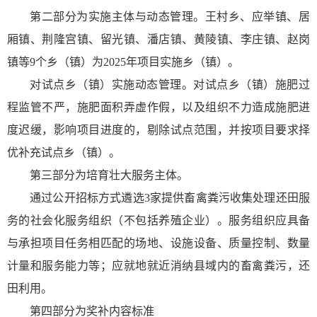
第二部分为实施主体与动态管理。王村乡、应举镇、居
厢镇、荆隆宫镇、留光镇、潘店镇、黄陵镇、李庄镇、赵岗
镇等9个乡（镇）为2025年项目实施乡（镇）。
对试点乡（镇）实施动态管理。对试点乡（镇）施肥过
程监管不严，施肥面积弄虚作假，以及组织不力造成施肥进
度迟缓，影响项目进度的，剔除试点范围，并按项目要求择
优补充试点乡（镇）。
第三部分为培育壮大服务主体。
通过公开招标方式遴选3家提供畜禽粪污收集处理还田服
务的社会化服务组织（不包括养殖企业）。服务组织应具备
与承担项目任务相匹配的场地、设施设备、质量控制、数量
计量和服务能力等；应就地就近消纳县域内的畜禽粪污，还
田利用。
第四部分为奖补内容标准