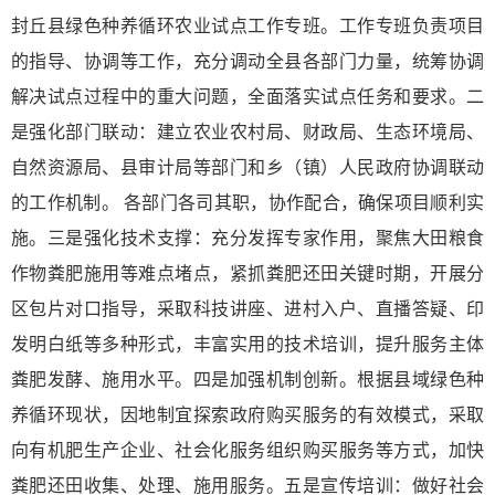
封丘县绿色种养循环农业试点工作专班。工作专班负责项目
的指导、协调等工作，充分调动全县各部门力量，统筹协调
解决试点过程中的重大问题，全面落实试点任务和要求。二
是强化部门联动：建立农业农村局、财政局、生态环境局、
自然资源局、县审计局等部门和乡（镇）人民政府协调联动
的工作机制。 各部门各司其职，协作配合，确保项目顺利实
施。三是强化技术支撑：充分发挥专家作用，聚焦大田粮食
作物粪肥施用等难点堵点，紧抓粪肥还田关键时期，开展分
区包片对口指导，采取科技讲座、进村入户、直播答疑、印
发明白纸等多种形式，丰富实用的技术培训，提升服务主体
粪肥发酵、施用水平。四是加强机制创新。根据县域绿色种
养循环现状，因地制宜探索政府购买服务的有效模式，采取
向有机肥生产企业、社会化服务组织购买服务等方式，加快
粪肥还田收集、处理、施用服务。五是宣传培训：做好社会