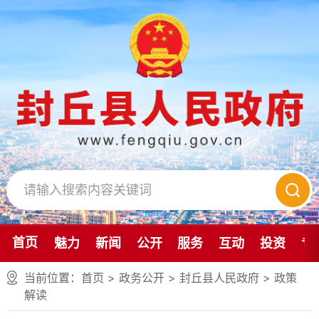
首页
魅力
新闻
公开
服务
互动
投资
专
当前位置：
首页
> 政务公开 > 封丘县人民政府
>
政策
解读