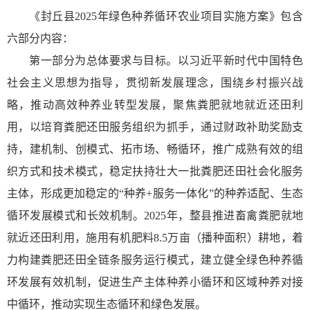
《封丘县2025年绿色种养循环农业项目实施方案》包含
六部分内容：
第一部分为总体要求与目标。以习近平新时代中国特色
社会主义思想为指导，贯彻新发展理念，围绕乡村振兴战
略，推动高效种养业转型发展，聚焦粪肥就地就近还田利
用，以培育粪肥还田服务组织为抓手，通过财政补助奖励支
持，建机制、创模式、拓市场、畅循环，推广成熟有效的组
织方式和技术模式，稳定扶持壮大一批粪肥还田社会化服务
主体，形成更加稳定的“种养+服务一体化”的种养适配、生态
循环发展模式和长效机制。2025年，整县推进畜禽粪肥就地
就近还田利用，施用有机肥料8.5万亩（播种面积）耕地，着
力构建粪肥还田全链条服务运行模式，建立健全绿色种养循
环发展有效机制，促进生产主体种养小循环和区域种养对接
中循环，推动实现生态循环和绿色发展。