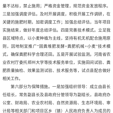
量不达标，禁止施用；严格资金管理，规范资金发放程序。
三是加强调度评估。及时开展调度，积极开展工作调研，在
关键的施肥时期，加密调度工作；加强总结评估，当年项目
实施结束，做好年度总结评估。四是完善技术模式。立足我
县区域特点，以小麦种植为主线，坚持有机无机配合施用原
则，因地制宜推广“固粪堆肥发酵+粪肥机械+小麦”技术模
式，确保粪肥科学合理还田。五是开展试验监测。河南省农
业农村厅委托郑州大学等技术服务单位，实施田间试验、粪
肥质量抽检、效果监测试验、技术服务等，试点县配合做好
相关工作。
第六部分为保障措施。一是加强组织领导：成立由县长
任组长，常务副县长及县政府分管领导为副组长，县政府办
公室、财政局、农业农村局、自然资源局、生态环境局、审
计局等相关部门和项目区乡（镇）人民政府负责人为成员的