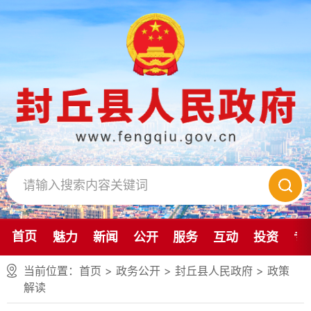
首页
魅力
新闻
公开
服务
互动
投资
专
当前位置：
首页
> 政务公开 > 封丘县人民政府
>
政策
解读