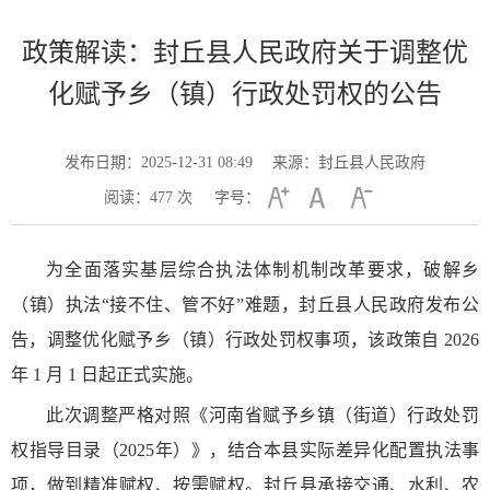
政策解读：封丘县人民政府关于调整优
化赋予乡（镇）行政处罚权的公告
发布日期：2025-12-31 08:49
来源：封丘县人民政府
阅读：
477
次
字号：
为全面落实基层综合执法体制机制改革要求，破解乡
（镇）执法“接不住、管不好”难题，封丘县人民政府发布公
告，调整优化赋予乡（镇）行政处罚权事项，该政策自 2026
年 1 月 1 日起正式实施。
此次调整严格对照《河南省赋予乡镇（街道）行政处罚
权指导目录（2025年）》，结合本县实际差异化配置执法事
项，做到精准赋权、按需赋权。封丘县承接交通、水利、农