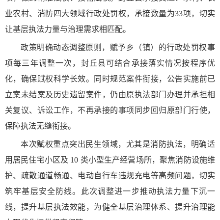
业农村、消防四大领域行政处罚权，承接数量为33项，切实
让基层执法力量与治理需求相匹配。
政策明确动态调整原则，赋予乡（镇）的行政处罚权事
项每三年调整一次，封丘县可结合承接落实情况按程序优
化，确保赋权科学长效。同时规范案件衔接，公告实施前已
立案未结案及历史遗留案件，仍由原执法部门办理并承担相
关复议、诉讼工作，不再承接的事项同步回归原部门行使，
保障执法无缝衔接。
本次赋权重点突出民生领域，尤其是消防执法，明确适
用居民住宅小区及 10 类小型生产经营场所，聚焦消防设施维
护、疏散通道畅通、电动自行车违规充电等高频问题，切实
筑牢基层安全防线。此次调整进一步推动执法力量下沉一
线，提升基层执法效能，为健全基层治理体系、提升治理能