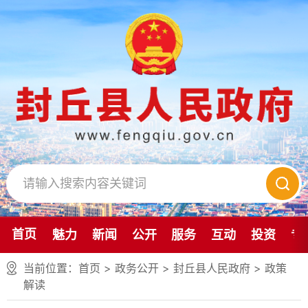
首页
魅力
新闻
公开
服务
互动
投资
专
当前位置：
首页
> 政务公开 > 封丘县人民政府
>
政策
解读