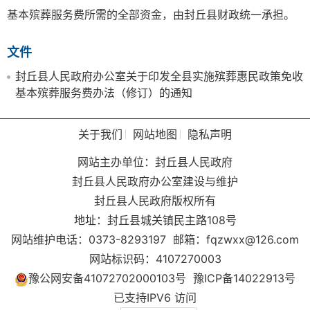
基本殡葬服务费所需的全部资金，由封丘县财政统一承担。
文件
封丘县人民政府办公室关于印发全县实施殡葬惠民政策免收
基本殡葬服务费办法（修订）的通知
关于我们
网站地图
隐私声明
网站主办单位：封丘县人民政府
封丘县人民政府办公室建设与维护
封丘县人民政府版权所有
地址：封丘县城关镇民主路108号
网站维护电话：0373-8293197
邮箱：fqzwxx@126.com
网站标识码：4107270003
豫公网安备41072702000103号
豫ICP备14022913号
已支持IPV6 访问