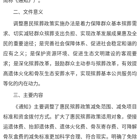
简称《通知》）。
二、文件意义
调整惠民殡葬政策实施办法是着力保障群众基本殡葬需
求、切实减轻群众殡葬支出负担、实现改革发展成果惠及全
民的重要途径；是完善社会保障体系、促进社会稳定和谐的
应有之义；是保护资源环境、促进生态文明建设的客观要
求；是深化殡葬改革，鼓励群众主动参与殡葬改革，有效提
高遗体火化和骨灰生态安葬水平，实现殡葬基本公共服务均
等化的内在动力。
三、主要内容
《通知》主要调整了惠民殡葬政策减免范围、减免项目
标准和资金拨付方式。扩大了惠民殡葬政策适用对象，使接
运遗体费、抬卸遗体费、遗体火化费、骨灰寄存费、可降解
骨灰盒费的减免标准更加科学合理、符合现实。明确了免除