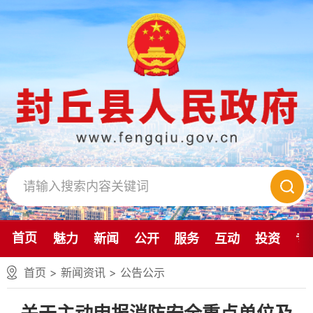
首页
魅力
新闻
公开
服务
互动
投资
专
首页
>
新闻资讯
>
公告公示